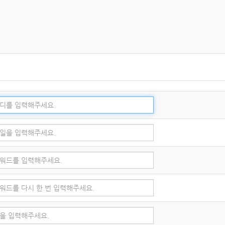
 가진 경우
체 및 고장, 통신두절 등의 사유가 발생한 경우에는 서비스의 제공을 일시적으로 중
사항을 통해 이용자에게 통지합니다. 단, 천재지변 등 통제할 수 없는 사유로 인한 
에 관한 사항
 본인에게 있으며, 이를 제3자에게 이용하게 해서는 안 됩니다.
시 교회에 그 사실을 통보해야 합니다.
. 처리하고 있는 개인정보는 다음의 목적 외의 용도로는 이용되지 않으며, 이용
를 이행할 예정입니다.
 및 상업적 이용