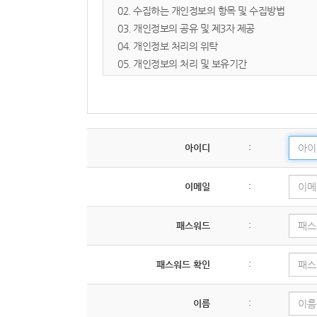
- 타인의 명의를 도용하여 신청한 경우
02. 수집하는 개인정보의 항목 및 수집방법
- 등록 내용에 허위, 기재 누락, 오기가 있는 경우
03. 개인정보의 공유 및 제3자 제공
- 교회의 신앙적 목적이나 정체성에 반하는 의도를
04. 개인정보 처리의 위탁
05. 개인정보의 처리 및 보유기간
제 5 조 (서비스의 제공 및 중단)
06. 개인정보 파기절차 및 방법
① 교회는 컴퓨터 등 정보통신설비의 보수점검, 교
07. 이용자 및 법정대리인의 권리와 그 행사방법
② 제1항에 의한 서비스 중단의 경우, 교회는 공지
08. 개인정보 자동 수집 장치의 설치/ 운영 및 거부
09. 개인정보의 기술적/ 관리적 보호 대책
아이디
:
제 6 조 (회원 ID 및 비밀번호 관리)
10. 개인정보관리책임자 및 담당자의 연락처
① 회원의 ID와 비밀번호에 관한 관리 책임은 회원
11. 개인정보 열람청구 처리 부서
② 자신의 ID가 부정하게 사용된 경우, 회원은 반드
이메일
:
12. 고정형 영상정보처리기기(CCTV) 운영·관리
13. 정보주체의 권익침해에 대한 구제방법
제 3 장 의무와 저작권
14. 개인정보 처리방침의 변경에 관한 사항
패스워드
:
01. 개인정보의 수집 및 이용목적
제 7 조 (이용자의 의무)
패스워드 확인
:
교회
는 다음의 목적을 위하여 개인정보를 처리합니다
이용자는 다음 각 호의 행위를 하여서는 안 됩니다.
제18조에 따라 별도의 동의를 받는 등 필요한 조치
1. 타인의 정보 도용 및 허위 사실 기재
이름
:
<이용목적>
2. 교회의 사전 승낙 없는 서비스 자료의 복제, 유통