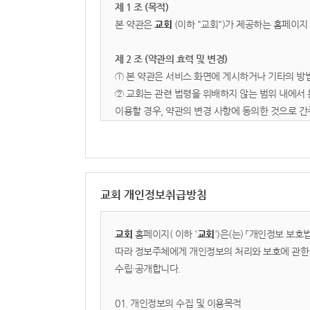
제 1 조 (목적)
본 약관은
교회
(이하 "교회")가 제공하는 홈페이지
제 2 조 (약관의 효력 및 변경)
① 본 약관은 서비스 화면에 게시하거나 기타의 방
② 교회는 관련 법령을 위배하지 않는 범위 내에서 
이용할 경우, 약관의 변경 사항에 동의한 것으로 간
제 3 조 (용어의 정의)
1. 이용자: 본 약관에 따라 교회가 제공하는 서비
2. 회원: 서비스에 접속하여 본 약관에 동의하고 이
교회 개인정보취급방침
3. 콘텐츠: 교회가 서비스 상에서 제공하는 설교 영
제 2 장 서비스 이용 및 관리
교회
홈페이지(
이하 '
교회
')은(는) 「개인정보 보
따라 정보주체에게 개인정보의 처리와 보호에 관한 
제 4 조 (이용 신청 및 승낙)
수립·공개합니다.
① 이용계약은 이용자가 약관 내용에 동의하고 회원
② 교회는 다음 각 호에 해당하는 신청에 대하여는
01. 개인정보의 수집 및 이용목적