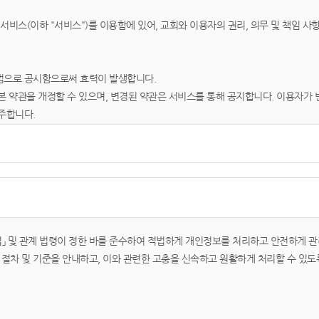
 서비스(이하 "서비스")를 이용함에 있어, 교회와 이용자의 권리, 의무 및 책임 
법으로 공시함으로써 효력이 발생합니다.
본 약관을 개정할 수 있으며, 변경된 약관은 서비스를 통해 공지합니다. 이용자가
주합니다.
스를 이용하는 회원 및 비회원을 말합니다.
용자 번호(ID)와 비밀번호를 발급받은 자를 말합니다.
상, 텍스트, 이미지 등 모든 자료를 의미합니다.
호법」 및 관계 법령이 정한 바를 준수하여 적법하게 개인정보를 처리하고 안전하게 관
절차 및 기준을 안내하고, 이와 관련한 고충을 신속하고 원활하게 처리할 수 있도
가입 신청을 하면, 교회가 이를 승낙함으로써 성립합니다.
 승낙을 거절하거나 사후에 취소할 수 있습니다.