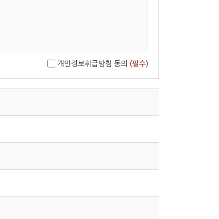
개인정보취급방침 동의
(필수)
단할 수 있습니다.
중단은 사후에 공지할 수 있습니다.
 목적이 변경되는 경우에는 「개인정보 보호법」