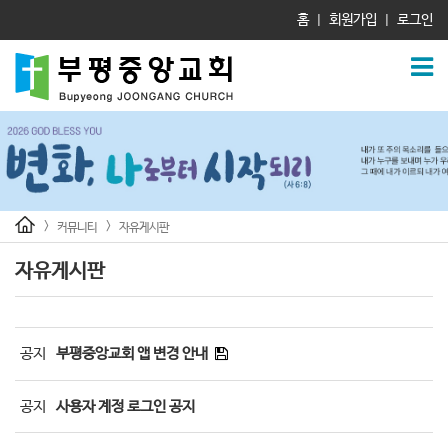
홈
회원가입
로그인
|
|
>
>
커뮤니티
자유게시판
자유게시판
공지
부평중앙교회 앱 변경 안내
공지
사용자 계정 로그인 공지