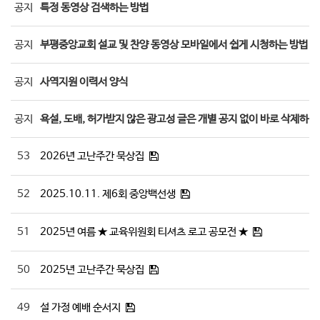
공지
특정 동영상 검색하는 방법
공지
부평중앙교회 설교 및 찬양 동영상 모바일에서 쉽게 시청하는 방법
공지
사역지원 이력서 양식
공지
욕설, 도배, 허가받지 않은 광고성 글은 개별 공지 없이 바로 삭제하겠
53
2026년 고난주간 묵상집
52
2025.10.11. 제6회 중앙백선생
51
2025년 여름 ★ 교육위원회 티셔츠 로고 공모전 ★
50
2025년 고난주간 묵상집
49
설 가정 예배 순서지