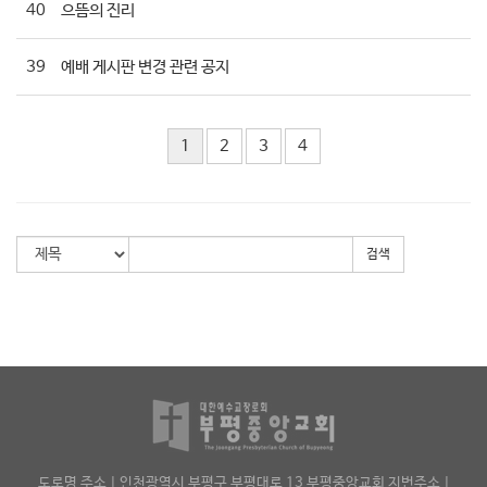
40
으뜸의 진리
39
예배 게시판 변경 관련 공지
1
2
3
4
검색
도로명 주소 | 인천광역시 부평구 부평대로 13 부평중앙교회 지번주소 |