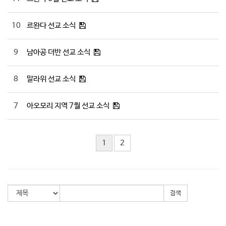
10
르완다 선교 소식
9
남아공 더반 선교 소식
8
말라위 선교 소식
7
아오모리 지역 7월 선교 소식
1
2
검색