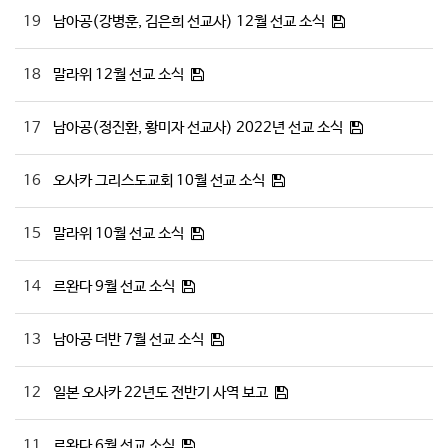
19
남아공(강병훈, 김은희 선교사) 12월 선교 소식
18
말라위 12월 선교 소식
17
남아공(정진환, 황미자 선교사) 2022년 선교 소식
16
오사카 그리스도교회 10월 선교 소식
15
말라위 10월 선교 소식
14
르완다 9월 선교 소식
13
남아공 더반 7월 선교 소식
12
일본 오사카 22년도 전반기 사역 보고
11
르완다 6월 선교 소식