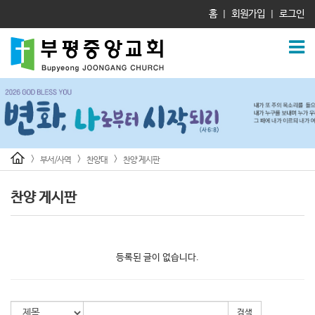
홈
회원가입
로그인
|
|
>
>
>
부서/사역
찬양대
찬양 게시판
찬양 게시판
등록된 글이 없습니다.
검색