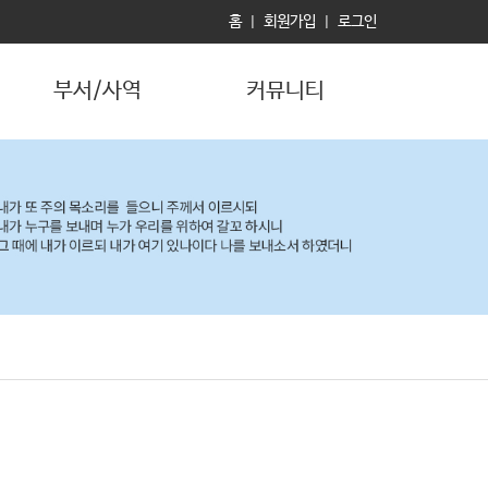
홈
회원가입
로그인
|
|
부서/사역
커뮤니티