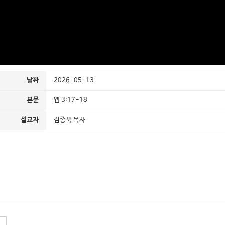
날짜
2026-05-13
본문
엡 3:17-18
설교자
김종욱 목사