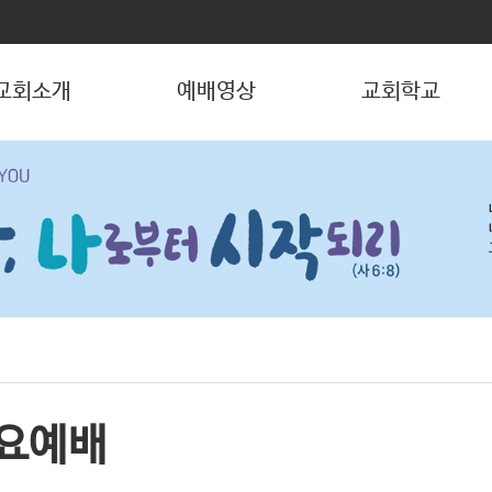
교회소개
예배영상
교회학교
요예배