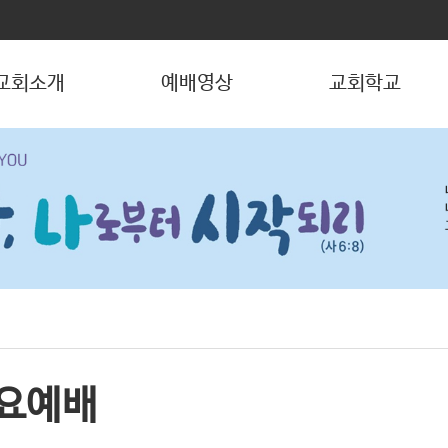
교회소개
예배영상
교회학교
요예배