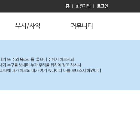
홈
회원가입
로그인
|
|
부서/사역
커뮤니티