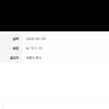
날짜
2026-05-20
본문
눅 15:1-10
설교자
차명지 목사