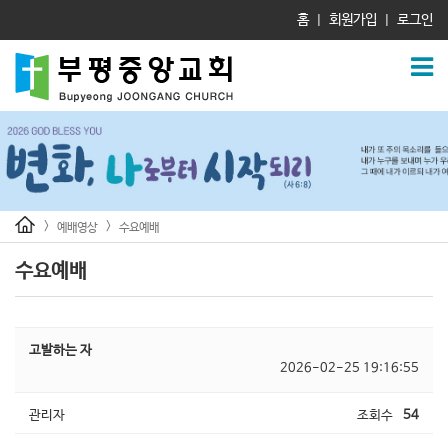
홈
회원가입
로그인
|
|
>
>
예배영상
수요예배
수요예배
고발하는 자
2026-02-25 19:16:55
관리자
조회수
54