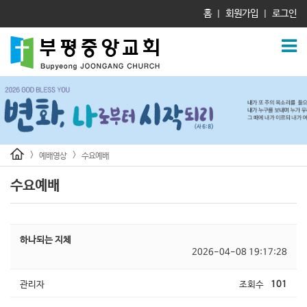
홈
회원가입
로그인
|
|
>
>
예배영상
수요예배
수요예배
하나되는 지체
2026-04-08 19:17:28
관리자
조회수
101