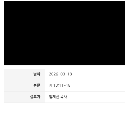
날짜
2026-03-18
본문
계 13:11-18
설교자
임재권 목사